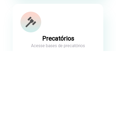
Precatórios
Acesse bases de precatórios
enriquecidas com dados jurídicos e
financeiros.