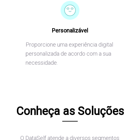
Personalizável
Proporcione uma experiência digital
personalizada de acordo com a sua
necessidade.
Conheça as Soluções
O DataSelf atende a diversos segmentos