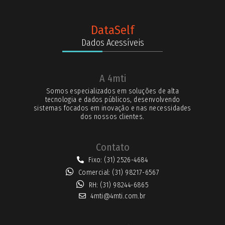
DataSelf
Dados Acessíveis
A 4mti
Somos especializados em soluções de alta
tecnologia e dados públicos, desenvolvendo
sistemas focados em inovação e nas necessidades
dos nossos clientes.
Contato
Fixo: (31) 2526-4684
Comercial: (31) 98217-6567
RH: (31) 98244-6865
4mti@4mti.com.br