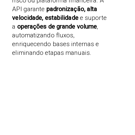
risco ou plataforma financeira. A
API garante
padronização, alta
velocidade, estabilidade
e suporte
a
operações de grande volume
,
automatizando fluxos,
enriquecendo bases internas e
eliminando etapas manuais.