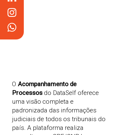
Linkedin
ver
Instagram
(31)
98217-
6567
O
Acompanhamento de
Processos
do DataSelf oferece
uma visão completa e
padronizada das informações
judiciais de todos os tribunais do
país. A plataforma realiza