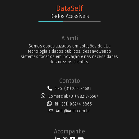
DataSelf
Dados Acessíveis
A 4mti
Somos especializados em soluções de alta
tecnologia e dados públicos, desenvolvendo
sistemas focados em inovação e nas necessidades
dos nossos clientes.
Contato
Fixo: (31) 2526-4684
Comercial: (31) 98217-6567
RH: (31) 98244-6865
4mti@4mti.com.br
Acompanhe